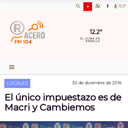
12.2º
12.2º
EL CLIMA EN
RAMALLO
30 de diciembre de 2016
LOCALES
El único impuestazo es de
Macri y Cambiemos