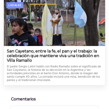
LOCALES
San Cayetano, entre la fe, el pan y el trabajo: la
celebración que mantiene viva una tradición en
Villa Ramallo
El padre Sergio Latini habló con Radio Ramallo sobre el significado de
San Cayetano, la historia de su devoción en la Argentina y las
actividades previstas en el barrio Don Antonio, donde la imagen del
santo cumple 40 años. La jornada incluirá una misa, bendición de los
panes y el tradicional chocolate.
Comentarios