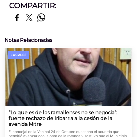
COMPARTIR:
Notas Relacionadas
LOCALES
“Lo que es de los ramallenses no se negocia”:
fuerte rechazo de Iribarria a la cesión de la
avenida Mitre
El concejal de la Vecinal 24 de Octubre cuestionó el acuerdo que
permitió avanzar con la obra de la rotonda y sostuvo que el Municipio