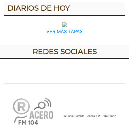
DIARIOS DE HOY
VER MÁS TAPAS
REDES SOCIALES
La Radio Ramallo - Acero FM - 104.1 mhz -