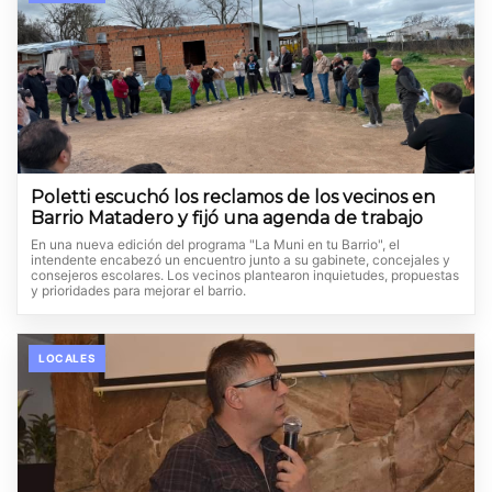
Poletti escuchó los reclamos de los vecinos en
Barrio Matadero y fijó una agenda de trabajo
En una nueva edición del programa "La Muni en tu Barrio", el
intendente encabezó un encuentro junto a su gabinete, concejales y
consejeros escolares. Los vecinos plantearon inquietudes, propuestas
y prioridades para mejorar el barrio.
LOCALES