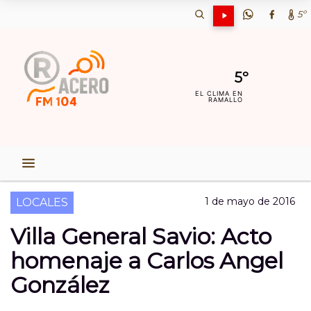
5º
5º
EL CLIMA EN
RAMALLO
1 de mayo de 2016
LOCALES
Villa General Savio: Acto
homenaje a Carlos Angel
González