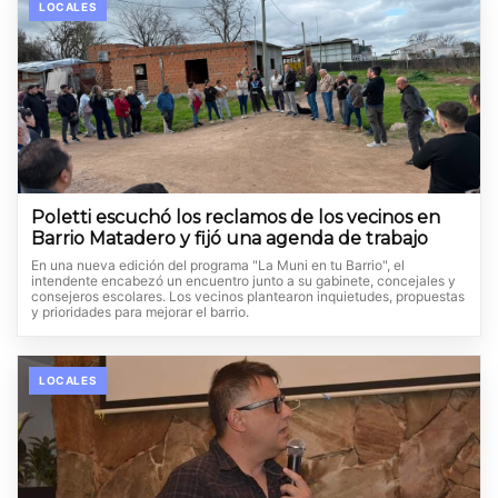
LOCALES
Poletti escuchó los reclamos de los vecinos en
Barrio Matadero y fijó una agenda de trabajo
En una nueva edición del programa "La Muni en tu Barrio", el
intendente encabezó un encuentro junto a su gabinete, concejales y
consejeros escolares. Los vecinos plantearon inquietudes, propuestas
y prioridades para mejorar el barrio.
LOCALES