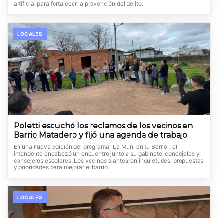
artificial para fortalecer la prevención del delito.
LOCALES
Poletti escuchó los reclamos de los vecinos en
Barrio Matadero y fijó una agenda de trabajo
En una nueva edición del programa "La Muni en tu Barrio", el
intendente encabezó un encuentro junto a su gabinete, concejales y
consejeros escolares. Los vecinos plantearon inquietudes, propuestas
y prioridades para mejorar el barrio.
LOCALES