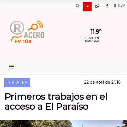
11.8º
11.8º
EL CLIMA EN
RAMALLO
22 de abril de 2016
LOCALES
Primeros trabajos en el
acceso a El Paraíso