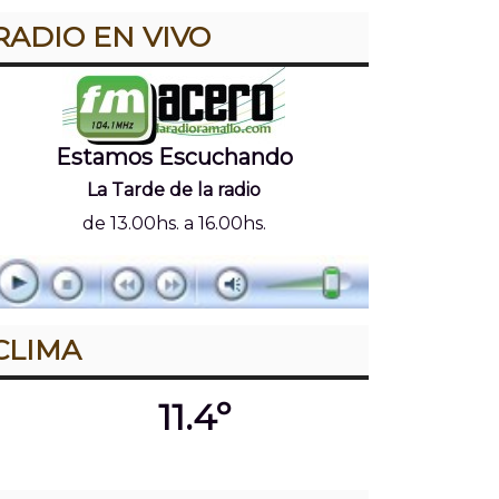
RADIO EN VIVO
Estamos Escuchando
La Tarde de la radio
de 13.00hs. a 16.00hs.
CLIMA
11.4º