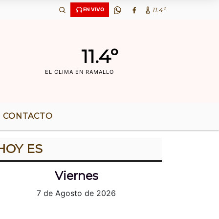
6 AÃ‘OS DE RADIO |
11.4º
EN VIVO
11.4º
EL CLIMA EN RAMALLO
CONTACTO
HOY ES
Viernes
7 de Agosto de 2026