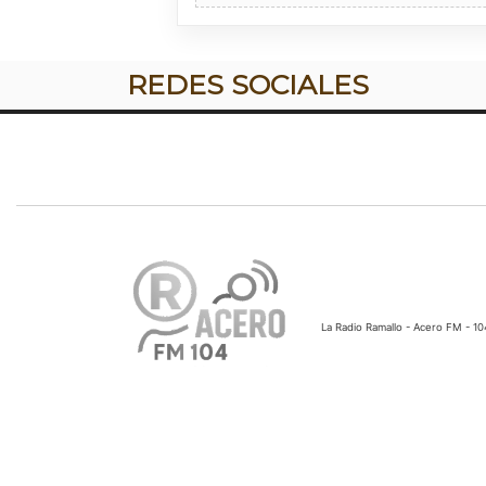
REDES SOCIALES
La Radio Ramallo - Acero FM - 1