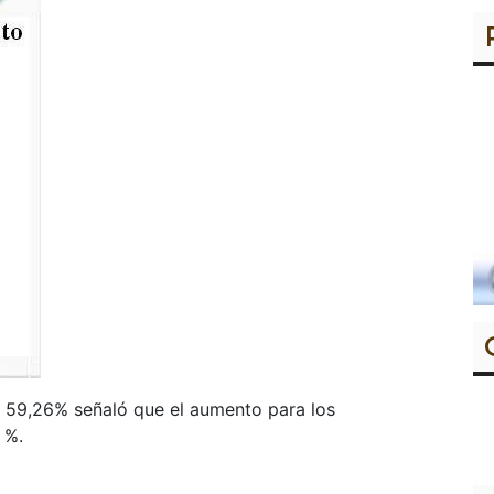
l 59,26% señaló que el aumento para los
 %.