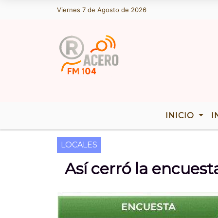
Viernes 7 de Agosto de 2026
Hoy es Viernes 7 de Agosto de 202
INICIO
I
LOCALES
Así cerró la encues