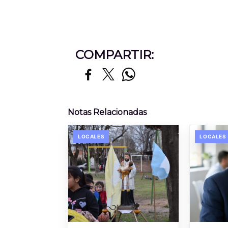
COMPARTIR:
Notas Relacionadas
LOCALES
LOCALES