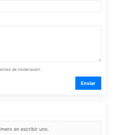
ientes de moderación.
Enviar
imero en escribir uno.