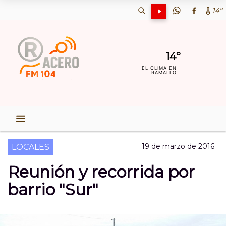
14º
14º
EL CLIMA EN
RAMALLO
19 de marzo de 2016
LOCALES
Reunión y recorrida por
barrio "Sur"