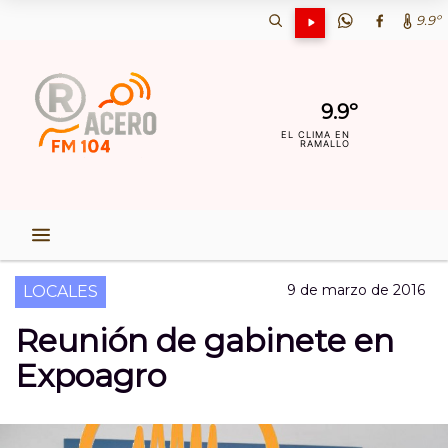
9.9º
9.9º
EL CLIMA EN
RAMALLO
9 de marzo de 2016
LOCALES
Reunión de gabinete en
Expoagro