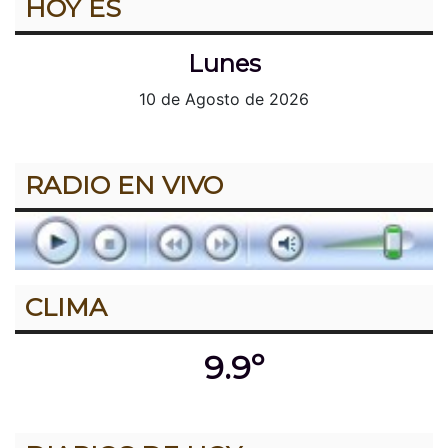
HOY ES
Lunes
10 de Agosto de 2026
RADIO EN VIVO
CLIMA
9.9º