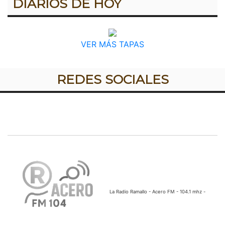
DIARIOS DE HOY
VER MÁS TAPAS
REDES SOCIALES
La Radio Ramallo - Acero FM - 104.1 mhz -