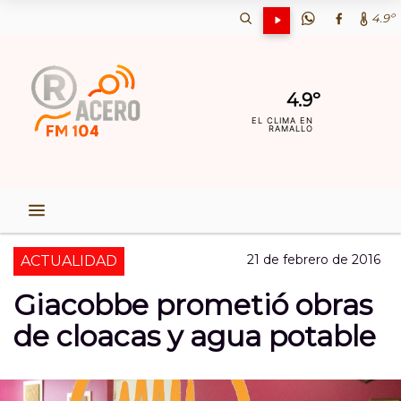
4.9º
4.9º
EL CLIMA EN
RAMALLO
21 de febrero de 2016
ACTUALIDAD
Giacobbe prometió obras
de cloacas y agua potable