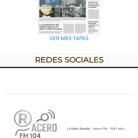
VER MÁS TAPAS
REDES SOCIALES
La Radio Ramallo - Acero FM - 104.1 mhz -