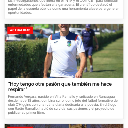
las investigaciones que lidera en el INTA y el CONICET para combatir
enfermedades que afectan a la ganadería. El científico destacó el
papel de la escuela pública como una herramienta clave para generar
oportunidades.
ACTUALIDAD
“Hoy tengo otra pasión que también me hace
respirar”
Fernando Vergara, nacido en Villa Ramallo y radicado en Rancagua
desde hace 18 años, combina su rol como jefe del fútbol formativo del
club O’Higgins con una rutina diaria dedicada a la poesía. En diálogo
con Radio Ramallo, habló de su vida, sus pasiones y el proyecto de
publicar su primer libro.