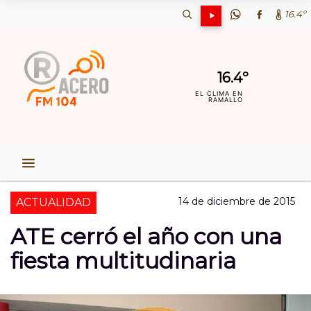
16.4º
16.4º
EL CLIMA EN
RAMALLO
14 de diciembre de 2015
ACTUALIDAD
ATE cerró el año con una
fiesta multitudinaria