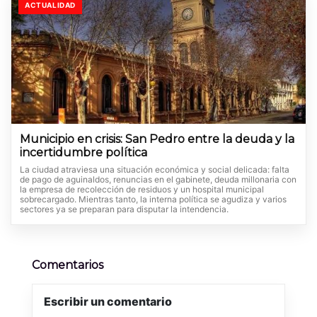
ACTUALIDAD
Municipio en crisis: San Pedro entre la deuda y la
incertidumbre política
La ciudad atraviesa una situación económica y social delicada: falta
de pago de aguinaldos, renuncias en el gabinete, deuda millonaria con
la empresa de recolección de residuos y un hospital municipal
sobrecargado. Mientras tanto, la interna política se agudiza y varios
sectores ya se preparan para disputar la intendencia.
Comentarios
Escribir un comentario