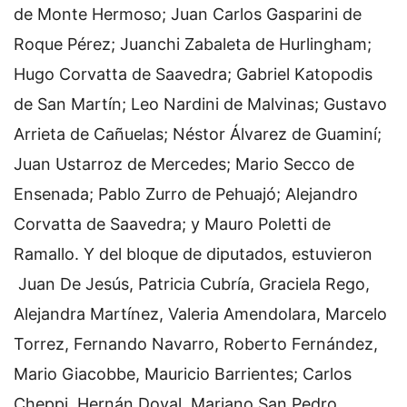
de Monte Hermoso; Juan Carlos Gasparini de
Roque Pérez; Juanchi Zabaleta de Hurlingham;
Hugo Corvatta de Saavedra; Gabriel Katopodis
de San Martín; Leo Nardini de Malvinas; Gustavo
Arrieta de Cañuelas; Néstor Álvarez de Guaminí;
Juan Ustarroz de Mercedes; Mario Secco de
Ensenada; Pablo Zurro de Pehuajó; Alejandro
Corvatta de Saavedra; y Mauro Poletti de
Ramallo. Y del bloque de diputados, estuvieron
Juan De Jesús, Patricia Cubría, Graciela Rego,
Alejandra Martínez, Valeria Amendolara, Marcelo
Torrez, Fernando Navarro, Roberto Fernández,
Mario Giacobbe, Mauricio Barrientes; Carlos
Cheppi, Hernán Doval, Mariano San Pedro,