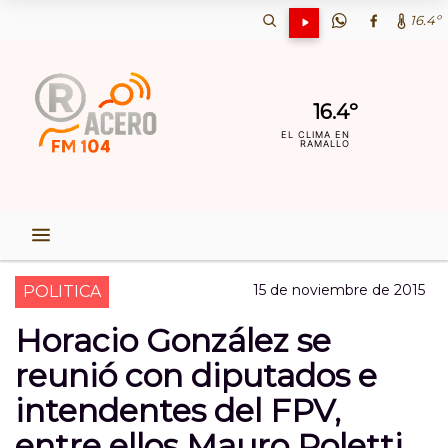
16.4º
16.4º
EL CLIMA EN
RAMALLO
15 de noviembre de 2015
POLITICA
Horacio González se
reunió con diputados e
intendentes del FPV,
entre ellos Mauro Poletti