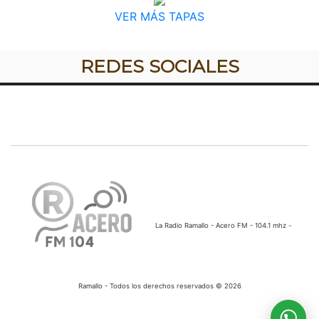
VER MÁS TAPAS
REDES SOCIALES
La Radio Ramallo - Acero FM - 104.1 mhz -
Ramallo - Todos los derechos reservados © 2026