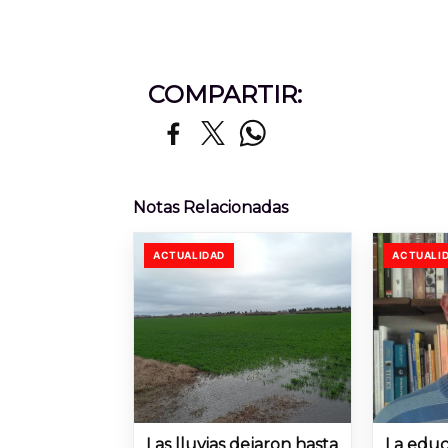
COMPARTIR:
Notas Relacionadas
ACTUALIDAD
ACTUALI
Las lluvias dejaron hasta
La educ