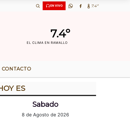
6 AÃ‘OS DE RADIO |
7.4º
EN VIVO
7.4º
EL CLIMA EN RAMALLO
CONTACTO
HOY ES
Sabado
8 de Agosto de 2026