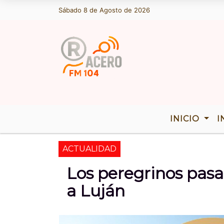
Sábado 8 de Agosto de 2026
Hoy es Sábado 8 de Agosto de 2026 
INICIO
I
ACTUALIDAD
Los peregrinos pa
a Luján