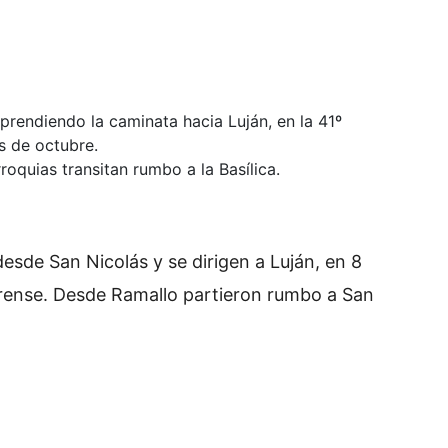
prendiendo la caminata hacia Luján, en la 41º
s de octubre.
oquias transitan rumbo a la Basílica.
desde San Nicolás y se dirigen a Luján, en 8
erense. Desde Ramallo partieron rumbo a San