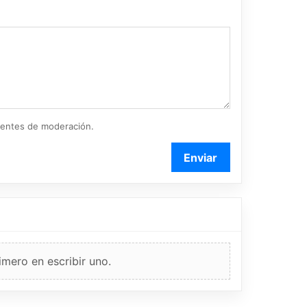
ientes de moderación.
Enviar
imero en escribir uno.