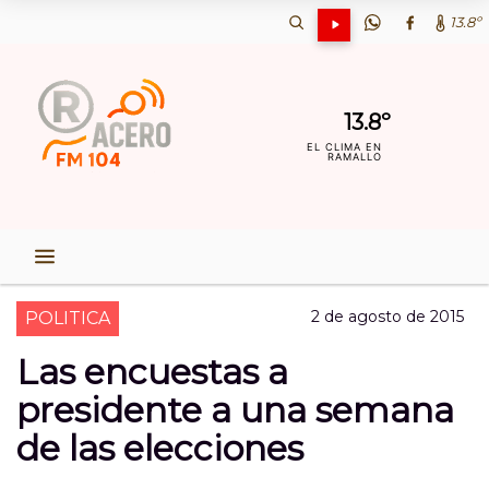
13.8º
13.8º
EL CLIMA EN
RAMALLO
2 de agosto de 2015
POLITICA
Las encuestas a
presidente a una semana
de las elecciones