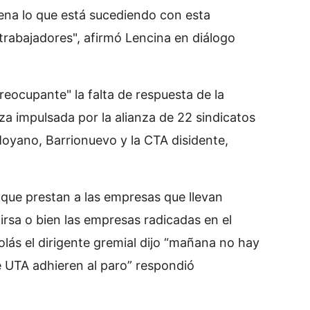
na lo que está sucediendo con esta
trabajadores", afirmó Lencina en diálogo
preocupante" la falta de respuesta de la
za impulsada por la alianza de 22 sindicatos
Moyano, Barrionuevo y la CTA disidente,
o que prestan a las empresas que llevan
rsa o bien las empresas radicadas en el
ás el dirigente gremial dijo “mañana no hay
e UTA adhieren al paro” respondió