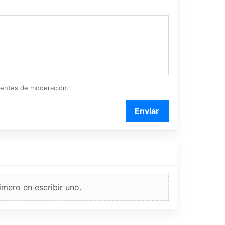
ientes de moderación.
Enviar
imero en escribir uno.