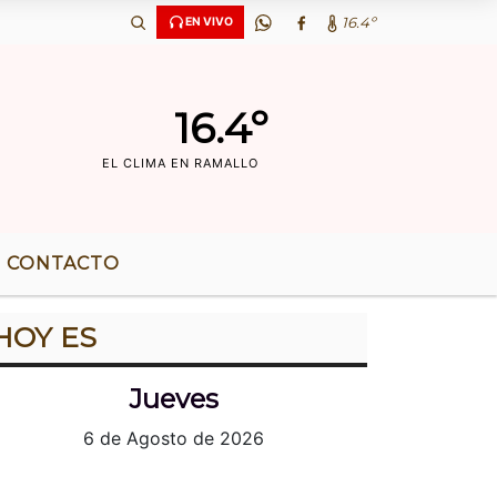
 AÃ‘OS DE RADIO |
16.4º
EN VIVO
16.4º
EL CLIMA EN RAMALLO
CONTACTO
HOY ES
Jueves
6 de Agosto de 2026