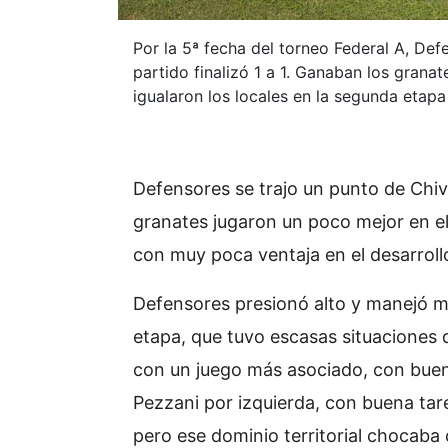
Por la 5ª fecha del torneo Federal A, Defe
partido finalizó 1 a 1. Ganaban los grana
igualaron los locales en la segunda etap
Defensores se trajo un punto de Chivi
granates jugaron un poco mejor en el
con muy poca ventaja en el desarrollo
Defensores presionó alto y manejó me
etapa, que tuvo escasas situaciones d
con un juego más asociado, con buen
Pezzani por izquierda, con buena tar
pero ese dominio territorial chocaba 