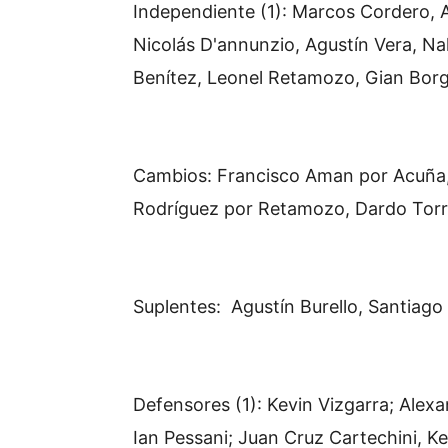
Independiente (1): Marcos Cordero, 
Nicolás D'annunzio, Agustín Vera, N
Benítez, Leonel Retamozo, Gian Bor
Cambios: Francisco Aman por Acuña, 
Rodríguez por Retamozo, Dardo Torr
Suplentes: Agustín Burello, Santiago
Defensores (1): Kevin Vizgarra; Alex
Ian Pessani; Juan Cruz Cartechini, K