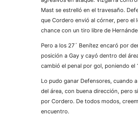
Mast se estrelló en el travesaño. De
que Cordero envió al córner, pero el 
chance con un tiro libre de Hernánde
Pero a los 27´ Benítez encaró por der
posición a Gay y cayó dentro del áre
cambió el penal por gol, poniendo el 1
Lo pudo ganar Defensores, cuando a
del área, con buena dirección, pero 
por Cordero. De todos modos, creemos
encuentro.