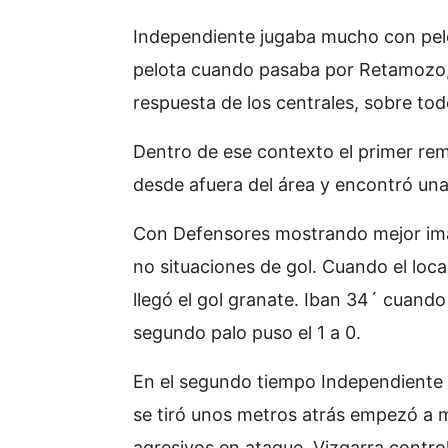
Independiente jugaba mucho con pelot
pelota cuando pasaba por Retamozo,
respuesta de los centrales, sobre to
Dentro de ese contexto el primer rem
desde afuera del área y encontró una
Con Defensores mostrando mejor imag
no situaciones de gol. Cuando el loc
llegó el gol granate. Iban 34´ cuando
segundo palo puso el 1 a 0.
En el segundo tiempo Independiente
se tiró unos metros atrás empezó a m
agresivos en ataque. Vizgarra contr