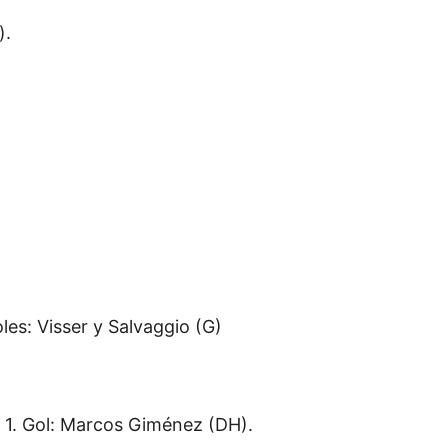
).
les: Visser y Salvaggio (G)
 1. Gol: Marcos Giménez (DH).