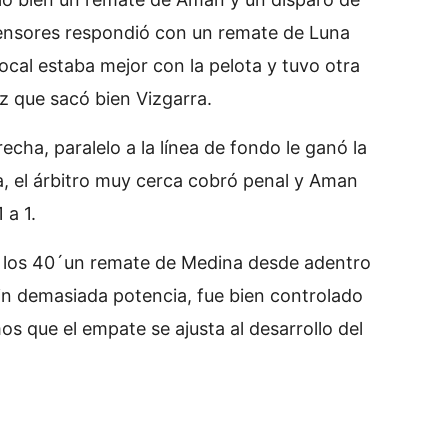
fensores respondió con un remate de Luna
local estaba mejor con la pelota y tuvo otra
z que sacó bien Vizgarra.
echa, paralelo a la línea de fondo le ganó la
a, el árbitro muy cerca cobró penal y Aman
 a 1.
 los 40´un remate de Medina desde adentro
sin demasiada potencia, fue bien controlado
 que el empate se ajusta al desarrollo del