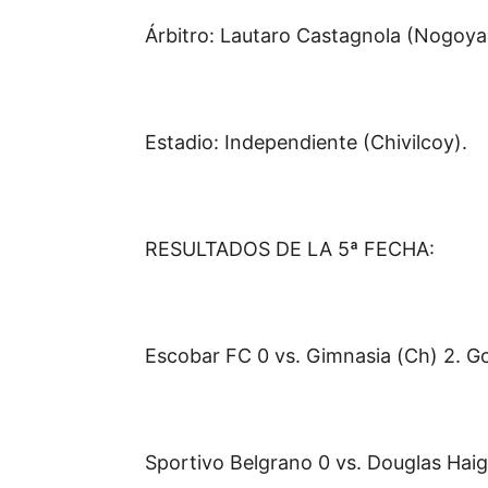
Árbitro: Lautaro Castagnola (Nogoya
Estadio: Independiente (Chivilcoy).
RESULTADOS DE LA 5ª FECHA:
Escobar FC 0 vs. Gimnasia (Ch) 2. Go
Sportivo Belgrano 0 vs. Douglas Haig