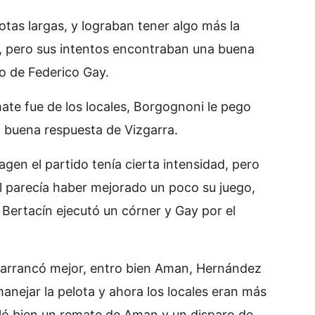
as largas, y lograban tener algo más la
 pero sus intentos encontraban una buena
do de Federico Gay.
ate fue de los locales, Borgognoni le pego
 buena respuesta de Vizgarra.
en el partido tenía cierta intensidad, pero
al parecía haber mejorado un poco su juego,
 Bertacín ejecutó un córner y Gay por el
 arrancó mejor, entro bien Aman, Hernández
anejar la pelota y ahora los locales eran más
oló bien un remate de Aman y un disparo de