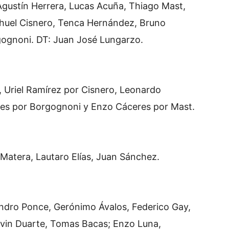
Agustín Herrera, Lucas Acuña, Thiago Mast,
ahuel Cisnero, Tenca Hernández, Bruno
gognoni. DT: Juan José Lungarzo.
Uriel Ramírez por Cisnero, Leonardo
es por Borgognoni y Enzo Cáceres por Mast.
 Matera, Lautaro Elías, Juan Sánchez.
andro Ponce, Gerónimo Ávalos, Federico Gay,
evin Duarte, Tomas Bacas; Enzo Luna,