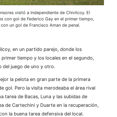
nsores visitó a Independiente de Chivilcoy. El
tes con gol de Federico Gay en el primer tiempo,
a con un gol de Francisco Aman de penal.
lcoy, en un partido parejo, donde los
 primer tiempo y los locales en el segundo,
 del juego de uno y otro.
jor la pelota en gran parte de la primera
e gol. Pero la visita merodeaba el área rival
a tarea de Bacas, Luna y las subidas de
ea de Cartechini y Duarte en la recuperación,
con la buena tarea defensiva del local.