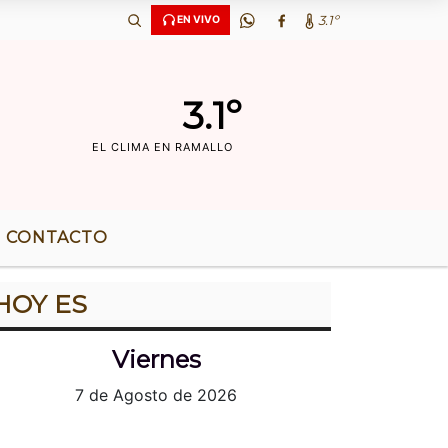
Ã‘OS DE RADIO |
3.1º
EN VIVO
3.1º
EL CLIMA EN RAMALLO
CONTACTO
HOY ES
Viernes
7 de Agosto de 2026