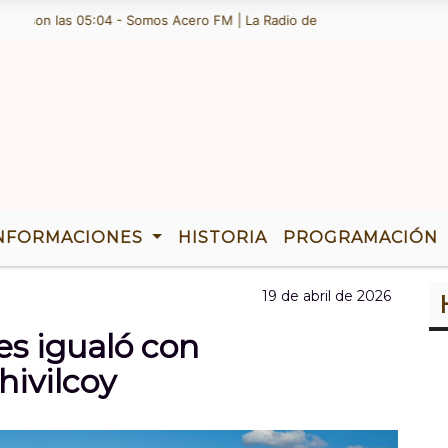
son las 05:04 - Somos Acero FM | La Radio de Ramallo | TENEMOS 36 A
NFORMACIONES
HISTORIA
PROGRAMACIÓN
19 de abril de 2026
es igualó con
ivilcoy