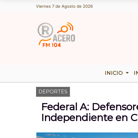
Viernes 7 de Agosto de 2026
Hoy es Viernes 7 de Agosto de 2026 y 
INICIO
I
DEPORTES
Federal A: Defensor
Independiente en Ch