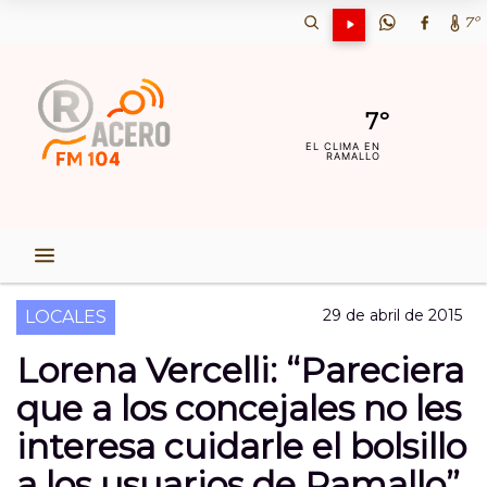
7º
7º
EL CLIMA EN
RAMALLO
29 de abril de 2015
LOCALES
Lorena Vercelli: “Pareciera
que a los concejales no les
interesa cuidarle el bolsillo
a los usuarios de Ramallo”