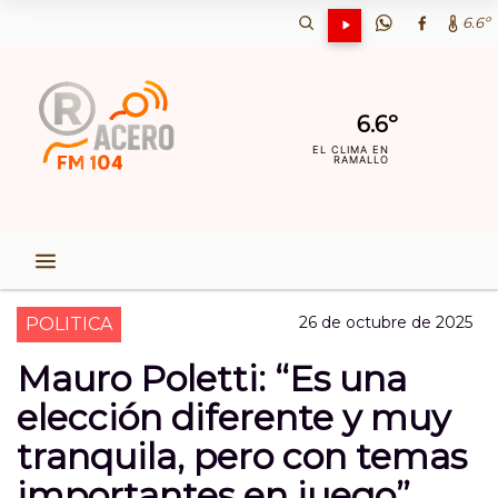
6.6º
6.6º
EL CLIMA EN
RAMALLO
26 de octubre de 2025
POLITICA
Mauro Poletti: “Es una
elección diferente y muy
tranquila, pero con temas
importantes en juego”