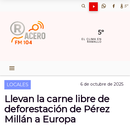
5º
5º
EL CLIMA EN
RAMALLO
6 de octubre de 2025
LOCALES
Llevan la carne libre de
deforestación de Pérez
Millán a Europa