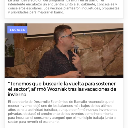
En una nueva edición del programa "La Muni en tu Barrio", el
intendente encabezó un encuentro junto a su gabinete, concejales y
consejeros escolares. Los vecinos plantearon inquietudes, propuestas
y prioridades para mejorar el barrio.
LOCALES
"Tenemos que buscarle la vuelta para sostener
el sector", afirmó Wozniak tras las vacaciones de
invierno
El secretario de Desarrollo Económico de Ramallo reconoció que el
receso invernal dejó uno de los balances más bajos de los últimos
años para la actividad turística, aunque confirmó nuevas inversiones
privadas, destacó el crecimiento de los eventos como herramienta
para impulsar el consumo y aseguró que el municipio trabaja junto al
sector para revertir el escenario.