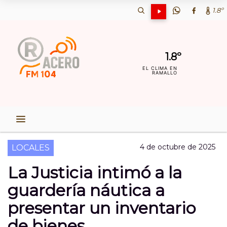
1.8º
1.8º
EL CLIMA EN
RAMALLO
4 de octubre de 2025
LOCALES
La Justicia intimó a la
guardería náutica a
presentar un inventario
de bienes