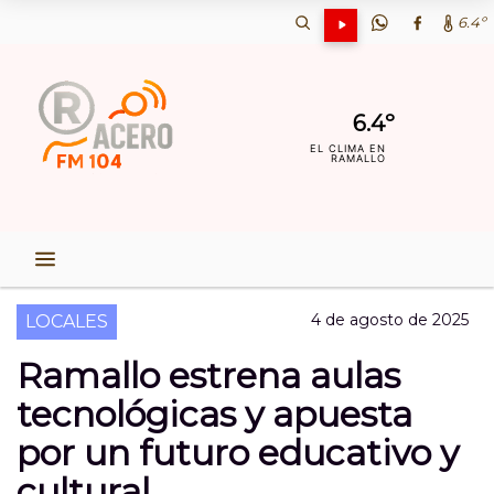
6.4º
6.4º
EL CLIMA EN
RAMALLO
4 de agosto de 2025
LOCALES
Ramallo estrena aulas
tecnológicas y apuesta
por un futuro educativo y
cultural