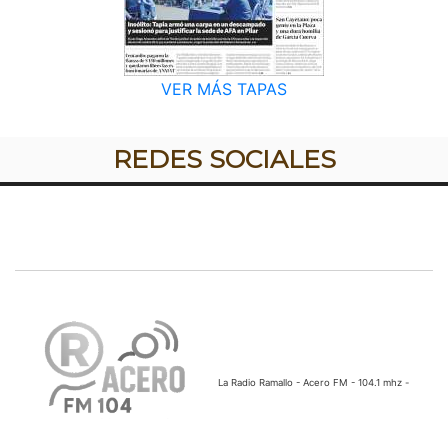
VER MÁS TAPAS
REDES SOCIALES
La Radio Ramallo - Acero FM - 104.1 mhz -