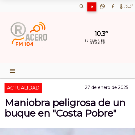
10.3º
10.3º
EL CLIMA EN
RAMALLO
27 de enero de 2025
ACTUALIDAD
Maniobra peligrosa de un
buque en "Costa Pobre"