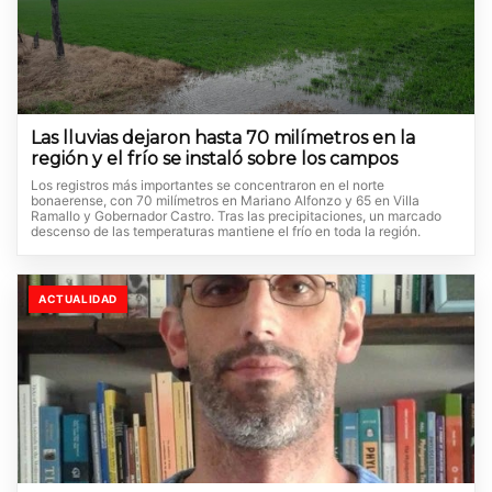
Las lluvias dejaron hasta 70 milímetros en la
región y el frío se instaló sobre los campos
Los registros más importantes se concentraron en el norte
bonaerense, con 70 milímetros en Mariano Alfonzo y 65 en Villa
Ramallo y Gobernador Castro. Tras las precipitaciones, un marcado
descenso de las temperaturas mantiene el frío en toda la región.
ACTUALIDAD