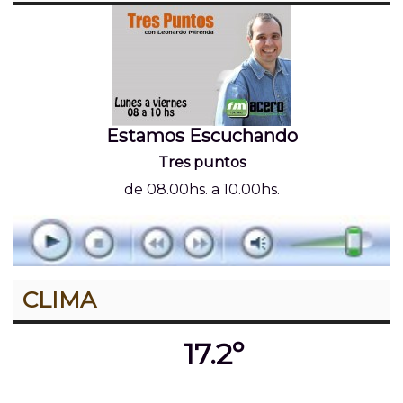
Estamos Escuchando
Tres puntos
de 08.00hs. a 10.00hs.
CLIMA
17.2º