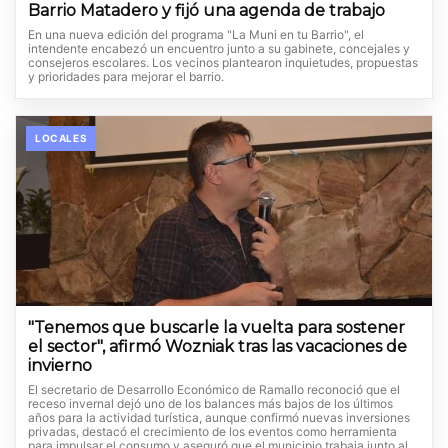
Barrio Matadero y fijó una agenda de trabajo
En una nueva edición del programa "La Muni en tu Barrio", el
intendente encabezó un encuentro junto a su gabinete, concejales y
consejeros escolares. Los vecinos plantearon inquietudes, propuestas
y prioridades para mejorar el barrio.
LOCALES
"Tenemos que buscarle la vuelta para sostener
el sector", afirmó Wozniak tras las vacaciones de
invierno
El secretario de Desarrollo Económico de Ramallo reconoció que el
receso invernal dejó uno de los balances más bajos de los últimos
años para la actividad turística, aunque confirmó nuevas inversiones
privadas, destacó el crecimiento de los eventos como herramienta
para impulsar el consumo y aseguró que el municipio trabaja junto al