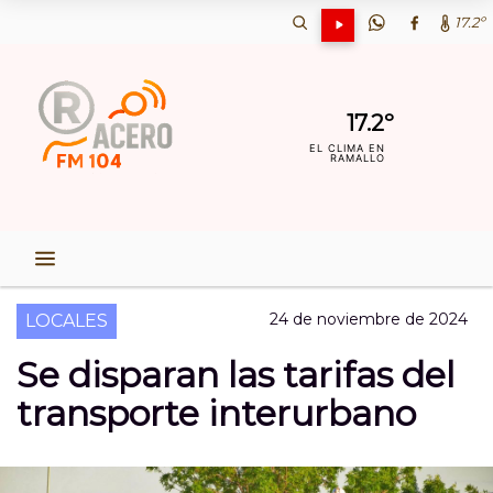
17.2º
17.2º
EL CLIMA EN
RAMALLO
24 de noviembre de 2024
LOCALES
Se disparan las tarifas del
transporte interurbano