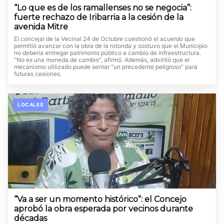
“Lo que es de los ramallenses no se negocia”:
fuerte rechazo de Iribarria a la cesión de la
avenida Mitre
El concejal de la Vecinal 24 de Octubre cuestionó el acuerdo que
permitió avanzar con la obra de la rotonda y sostuvo que el Municipio
no debería entregar patrimonio público a cambio de infraestructura.
“No es una moneda de cambio”, afirmó. Además, advirtió que el
mecanismo utilizado puede sentar “un precedente peligroso” para
futuras cesiones.
LOCALES
“Va a ser un momento histórico”: el Concejo
aprobó la obra esperada por vecinos durante
décadas