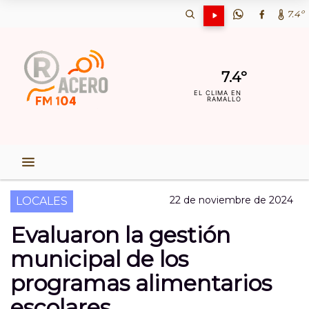
7.4º
7.4º
EL CLIMA EN
RAMALLO
22 de noviembre de 2024
LOCALES
Evaluaron la gestión
municipal de los
programas alimentarios
escolares