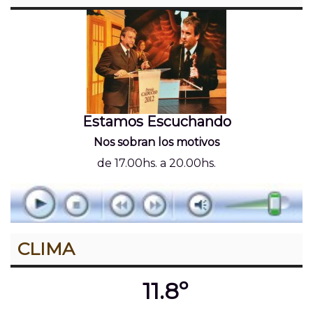
Estamos Escuchando
Nos sobran los motivos
de 17.00hs. a 20.00hs.
CLIMA
11.8º