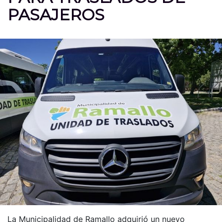
PASAJEROS
La Municipalidad de Ramallo adquirió un nuevo