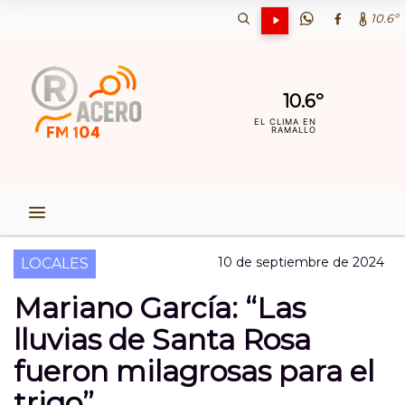
10.6º
10.6º
EL CLIMA EN
RAMALLO
10 de septiembre de 2024
LOCALES
Mariano García: “Las
lluvias de Santa Rosa
fueron milagrosas para el
trigo”