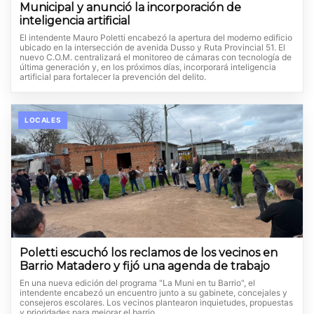
Municipal y anunció la incorporación de
inteligencia artificial
El intendente Mauro Poletti encabezó la apertura del moderno edificio
ubicado en la intersección de avenida Dusso y Ruta Provincial 51. El
nuevo C.O.M. centralizará el monitoreo de cámaras con tecnología de
última generación y, en los próximos días, incorporará inteligencia
artificial para fortalecer la prevención del delito.
LOCALES
Poletti escuchó los reclamos de los vecinos en
Barrio Matadero y fijó una agenda de trabajo
En una nueva edición del programa "La Muni en tu Barrio", el
intendente encabezó un encuentro junto a su gabinete, concejales y
consejeros escolares. Los vecinos plantearon inquietudes, propuestas
y prioridades para mejorar el barrio.