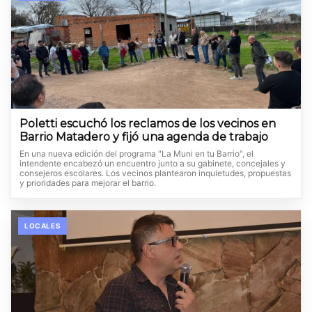
Poletti escuchó los reclamos de los vecinos en
Barrio Matadero y fijó una agenda de trabajo
En una nueva edición del programa "La Muni en tu Barrio", el
intendente encabezó un encuentro junto a su gabinete, concejales y
consejeros escolares. Los vecinos plantearon inquietudes, propuestas
y prioridades para mejorar el barrio.
LOCALES