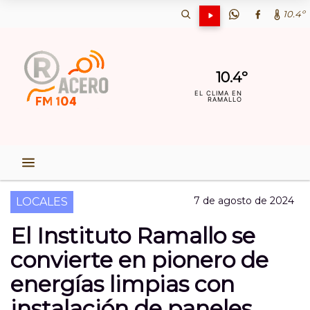
10.4º
10.4º
EL CLIMA EN
RAMALLO
7 de agosto de 2024
LOCALES
El Instituto Ramallo se
convierte en pionero de
energías limpias con
instalación de paneles