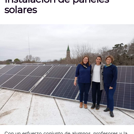
solares
Con un esfuerzo conjunto de alumnos, profesores y la