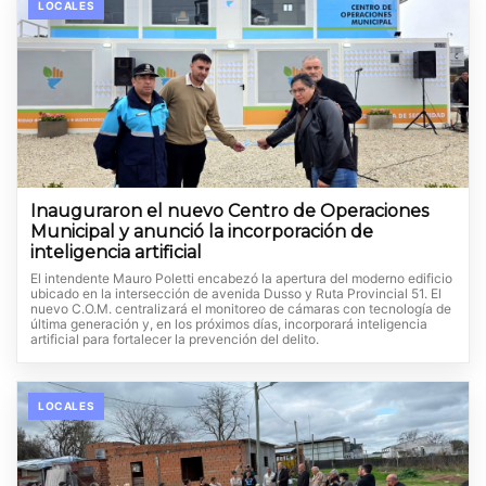
LOCALES
Inauguraron el nuevo Centro de Operaciones
Municipal y anunció la incorporación de
inteligencia artificial
El intendente Mauro Poletti encabezó la apertura del moderno edificio
ubicado en la intersección de avenida Dusso y Ruta Provincial 51. El
nuevo C.O.M. centralizará el monitoreo de cámaras con tecnología de
última generación y, en los próximos días, incorporará inteligencia
artificial para fortalecer la prevención del delito.
LOCALES