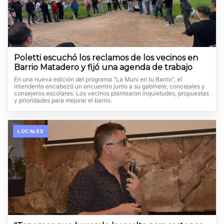
Poletti escuchó los reclamos de los vecinos en
Barrio Matadero y fijó una agenda de trabajo
En una nueva edición del programa "La Muni en tu Barrio", el
intendente encabezó un encuentro junto a su gabinete, concejales y
consejeros escolares. Los vecinos plantearon inquietudes, propuestas
y prioridades para mejorar el barrio.
LOCALES