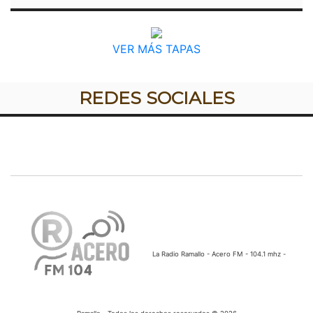
VER MÁS TAPAS
REDES SOCIALES
La Radio Ramallo - Acero FM - 104.1 mhz -