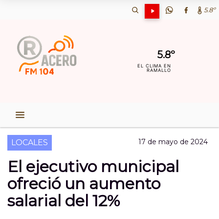
5.8º
5.8º
EL CLIMA EN
RAMALLO
17 de mayo de 2024
LOCALES
El ejecutivo municipal
ofreció un aumento
salarial del 12%