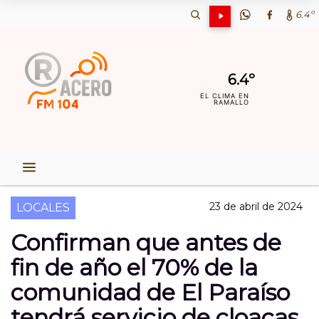
6.4º
6.4º
EL CLIMA EN
RAMALLO
23 de abril de 2024
LOCALES
Confirman que antes de
fin de año el 70% de la
comunidad de El Paraíso
tendrá servicio de cloacas