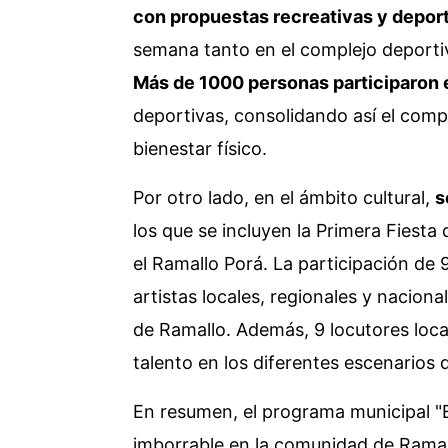
con propuestas recreativas y depor
semana tanto en el complejo deporti
Más de 1000 personas participaron e
deportivas, consolidando así el comp
bienestar físico.
Por otro lado, en el ámbito cultural,
s
los que se incluyen la Primera Fiesta
el Ramallo Porá. La participación de 
artistas locales, regionales y naciona
de Ramallo. Además, 9 locutores loca
talento en los diferentes escenarios 
En resumen, el programa municipal "
imborrable en la comunidad de Ramall