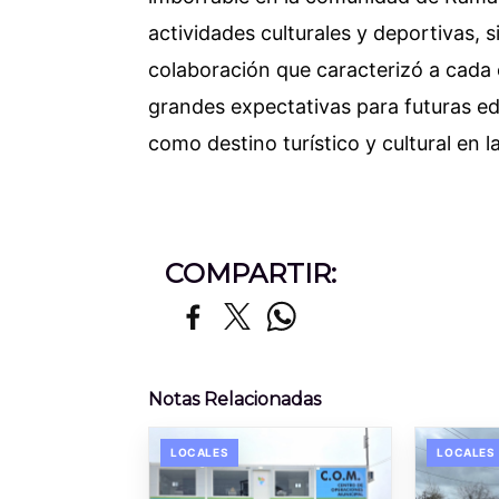
actividades culturales y deportivas, s
colaboración que caracterizó a cada e
grandes expectativas para futuras ed
como destino turístico y cultural en l
COMPARTIR:
Notas Relacionadas
LOCALES
LOCALES