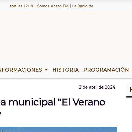
on las 12:18 - Somos Acero FM | La Radio de Ramallo | TENEMOS 36 AÃ
NFORMACIONES
HISTORIA
PROGRAMACIÓN
2 de abril de 2024
a municipal "El Verano
o