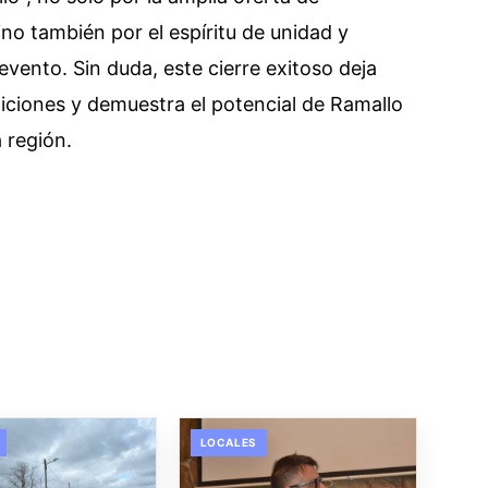
ino también por el espíritu de unidad y
vento. Sin duda, este cierre exitoso deja
iciones y demuestra el potencial de Ramallo
a región.
LOCALES