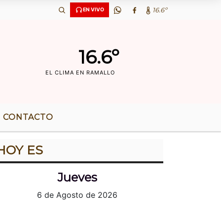
‘OS DE RADIO |
16.6º
EN VIVO
16.6º
EL CLIMA EN RAMALLO
CONTACTO
HOY ES
Jueves
6 de Agosto de 2026