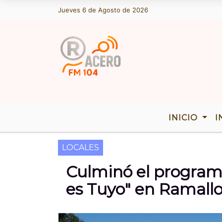
Jueves 6 de Agosto de 2026
Hoy es Jueves 6 de Agosto de 2026 y s
INICIO
I
LOCALES
Culminó el program
es Tuyo" en Ramall