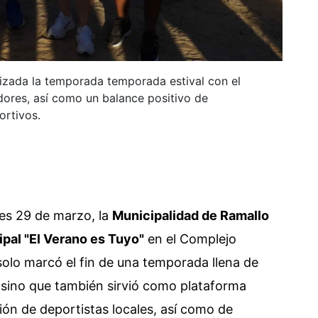
lizada la temporada temporada estival con el
dores, así como un balance positivo de
ortivos.
nes 29 de marzo, la
Municipalidad de Ramallo
ipal "El Verano es Tuyo"
en el Complejo
olo marcó el fin de una temporada llena de
, sino que también sirvió como plataforma
ión de deportistas locales, así como de