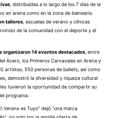
tivas
, distribuidas a lo largo de los 7 días de la
vo en arena como en la zona de balneario.
n talleres
, escuelas de verano y clínicas
romiso de la comunidad con el deporte y el
e organizaron 14 eventos destacados
, entre
 del Acero, los Primeros Carnavales en Arena y
92 artistas, 550 personas de ballets, así como
les, demostró la diversidad y riqueza cultural
les tuvieron la oportunidad de compartir su
del programa.
El Verano es Tuyo" dejó "una marca
o", no solo por la amplia oferta de