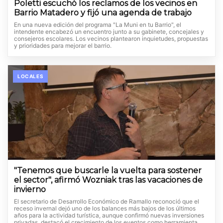
Poletti escuchó los reclamos de los vecinos en
Barrio Matadero y fijó una agenda de trabajo
En una nueva edición del programa "La Muni en tu Barrio", el
intendente encabezó un encuentro junto a su gabinete, concejales y
consejeros escolares. Los vecinos plantearon inquietudes, propuestas
y prioridades para mejorar el barrio.
LOCALES
"Tenemos que buscarle la vuelta para sostener
el sector", afirmó Wozniak tras las vacaciones de
invierno
El secretario de Desarrollo Económico de Ramallo reconoció que el
receso invernal dejó uno de los balances más bajos de los últimos
años para la actividad turística, aunque confirmó nuevas inversiones
privadas, destacó el crecimiento de los eventos como herramienta