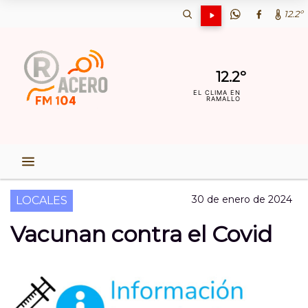
12.2º
12.2º
EL CLIMA EN
RAMALLO
30 de enero de 2024
LOCALES
Vacunan contra el Covid