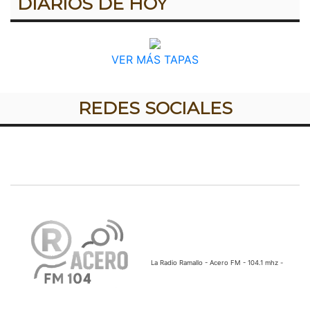
DIARIOS DE HOY
VER MÁS TAPAS
REDES SOCIALES
La Radio Ramallo - Acero FM - 104.1 mhz -