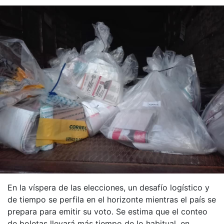
En la víspera de las elecciones, un desafío logístico y
de tiempo se perfila en el horizonte mientras el país se
prepara para emitir su voto. Se estima que el conteo
de boletas llevará más tiempo de lo habitual, en