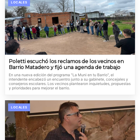
LOCALES
Poletti escuchó los reclamos de los vecinos en
Barrio Matadero y fijó una agenda de trabajo
En una nueva edición del programa "La Muni en tu Barrio", el
intendente encabezó un encuentro junto a su gabinete, concejales y
consejeros escolares. Los vecinos plantearon inquietudes, propuestas
y prioridades para mejorar el barrio.
LOCALES