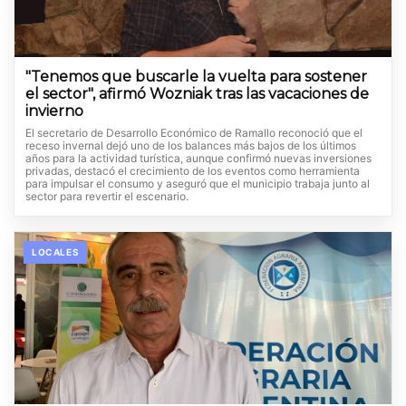
"Tenemos que buscarle la vuelta para sostener
el sector", afirmó Wozniak tras las vacaciones de
invierno
El secretario de Desarrollo Económico de Ramallo reconoció que el
receso invernal dejó uno de los balances más bajos de los últimos
años para la actividad turística, aunque confirmó nuevas inversiones
privadas, destacó el crecimiento de los eventos como herramienta
para impulsar el consumo y aseguró que el municipio trabaja junto al
sector para revertir el escenario.
LOCALES