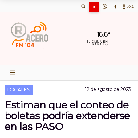
16.6º
16.6º
EL CLIMA EN
RAMALLO
12 de agosto de 2023
LOCALES
Estiman que el conteo de
boletas podría extenderse
en las PASO