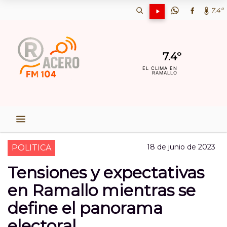
7.4º
7.4º
EL CLIMA EN
RAMALLO
18 de junio de 2023
POLITICA
Tensiones y expectativas
en Ramallo mientras se
define el panorama
electoral