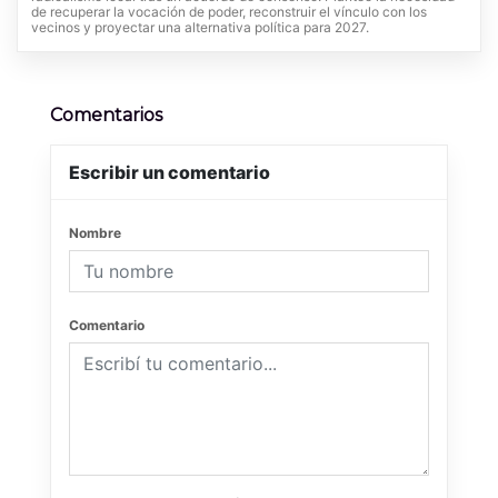
de recuperar la vocación de poder, reconstruir el vínculo con los
vecinos y proyectar una alternativa política para 2027.
Comentarios
Escribir un comentario
Nombre
Comentario