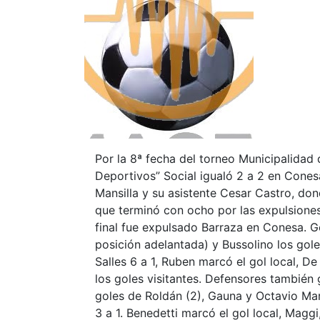
Por la 8ª fecha del torneo Municipalidad 
Deportivos” Social igualó 2 a 2 en Conesa
Mansilla y su asistente Cesar Castro, do
que terminó con ocho por las expulsiones
final fue expulsado Barraza en Conesa. Ge
posición adelantada) y Bussolino los go
Salles 6 a 1, Ruben marcó el gol local, D
los goles visitantes. Defensores también
goles de Roldán (2), Gauna y Octavio Ma
3 a 1. Benedetti marcó el gol local, Maggi,