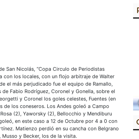
de San Nicolás, “Copa Circulo de Periodistas
 con los locales, con un flojo arbitraje de Walter
nde el más perjudicado fue el equipo de Ramallo,
 de Fabio Rodríguez, Coronel y Gonella, sobre el
orgetti y Coronel los goles celestes, Fuentes (en
les de los coneseros. Los Andes goleó a Campo
e Rosa (2), Yaworsky (2), Bellocchio y Mendiburu
 goleó, en este caso a 12 de Octubre por 4 a 0 con
rtínez. Matienzo perdió en su cancha con Belgrano
 Musso y Becker, los de la visita.