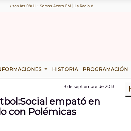
 y son las 08:11 - Somos Acero FM | La Radio de Ramallo | TENEMOS 3
NFORMACIONES
HISTORIA
PROGRAMACIÓN
9 de septiembre de 2013
tbol:Social empató en
do con Polémicas