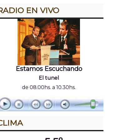
RADIO EN VIVO
Estamos Escuchando
El tunel
de 08.00hs. a 10.30hs.
CLIMA