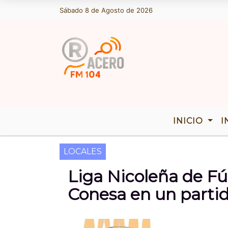
Sábado 8 de Agosto de 2026
Hoy es Sábado 8 de Agosto de 2026
INICIO
I
LOCALES
Liga Nicoleña de Fú
Conesa en un parti