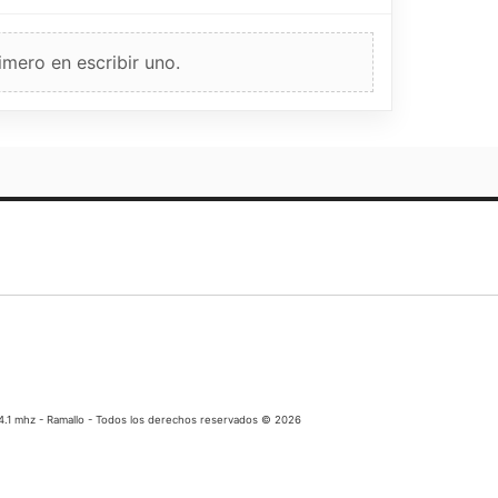
imero en escribir uno.
04.1 mhz - Ramallo - Todos los derechos reservados © 2026