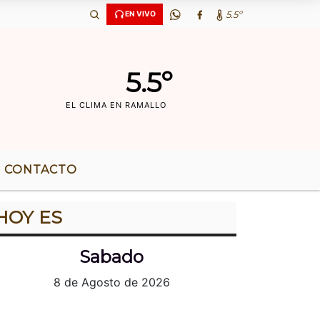
6 AÃ‘OS DE RADIO |
5.5º
EN VIVO
5.5º
EL CLIMA EN RAMALLO
CONTACTO
HOY ES
Sabado
8 de Agosto de 2026