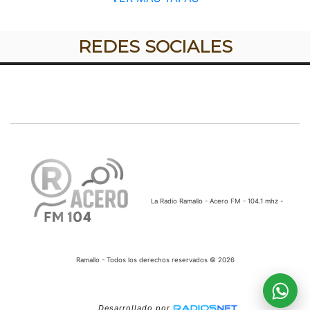
REDES SOCIALES
La Radio Ramallo - Acero FM - 104.1 mhz -
Ramallo - Todos los derechos reservados © 2026
Desarrollado por