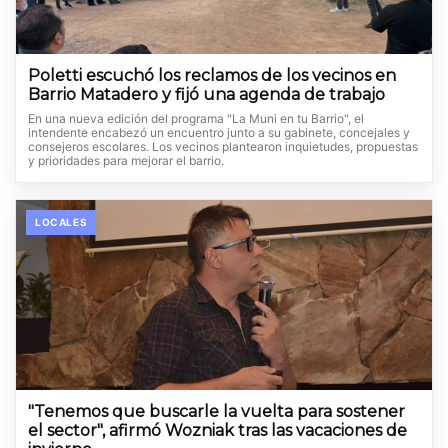
Poletti escuchó los reclamos de los vecinos en
Barrio Matadero y fijó una agenda de trabajo
En una nueva edición del programa "La Muni en tu Barrio", el
intendente encabezó un encuentro junto a su gabinete, concejales y
consejeros escolares. Los vecinos plantearon inquietudes, propuestas
y prioridades para mejorar el barrio.
LOCALES
"Tenemos que buscarle la vuelta para sostener
el sector", afirmó Wozniak tras las vacaciones de