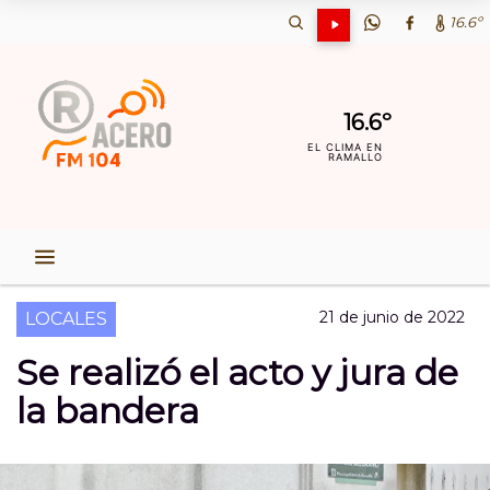
16.6º
16.6º
EL CLIMA EN
RAMALLO
21 de junio de 2022
LOCALES
Se realizó el acto y jura de
la bandera