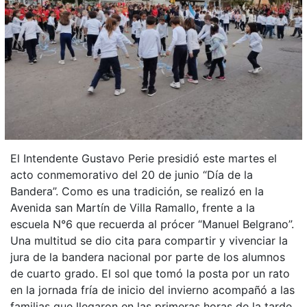
El Intendente Gustavo Perie presidió este martes el
acto conmemorativo del 20 de junio “Día de la
Bandera”. Como es una tradición, se realizó en la
Avenida san Martín de Villa Ramallo, frente a la
escuela N°6 que recuerda al prócer “Manuel Belgrano”.
Una multitud se dio cita para compartir y vivenciar la
jura de la bandera nacional por parte de los alumnos
de cuarto grado. El sol que tomó la posta por un rato
en la jornada fría de inicio del invierno acompañó a las
familias que llegaron en las primeras horas de la tarde