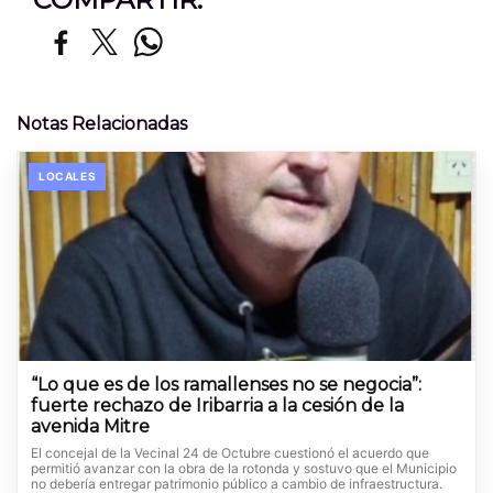
Notas Relacionadas
LOCALES
“Lo que es de los ramallenses no se negocia”:
fuerte rechazo de Iribarria a la cesión de la
avenida Mitre
El concejal de la Vecinal 24 de Octubre cuestionó el acuerdo que
permitió avanzar con la obra de la rotonda y sostuvo que el Municipio
no debería entregar patrimonio público a cambio de infraestructura.