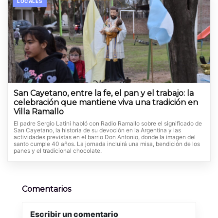
LOCALES
San Cayetano, entre la fe, el pan y el trabajo: la
celebración que mantiene viva una tradición en
Villa Ramallo
El padre Sergio Latini habló con Radio Ramallo sobre el significado de
San Cayetano, la historia de su devoción en la Argentina y las
actividades previstas en el barrio Don Antonio, donde la imagen del
santo cumple 40 años. La jornada incluirá una misa, bendición de los
panes y el tradicional chocolate.
Comentarios
Escribir un comentario