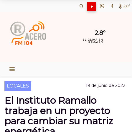
2.8º
2.8º
EL CLIMA EN
RAMALLO
19 de junio de 2022
LOCALES
El Instituto Ramallo
trabaja en un proyecto
para cambiar su matriz
energética