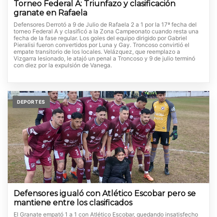
Torneo Federal A: Triunfazo y clasificación
granate en Rafaela
Defensores Derrotó a 9 de Julio de Rafaela 2 a 1 por la 17ª fecha del
torneo Federal A y clasificó a la Zona Campeonato cuando resta una
fecha de la fase regular. Los goles del equipo dirigido por Gabriel
Pieralisi fueron convertidos por Luna y Gay. Troncoso convirtió el
empate transitorio de los locales. Velázquez, que reemplazo a
Vizgarra lesionado, le atajó un penal a Troncoso y 9 de julio terminó
con diez por la expulsión de Vanega.
DEPORTES
Defensores igualó con Atlético Escobar pero se
mantiene entre los clasificados
El Granate empató 1 a 1 con Atlético Escobar, quedando insatisfecho