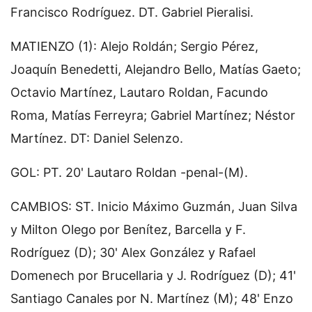
Francisco Rodríguez. DT. Gabriel Pieralisi.
MATIENZO (1): Alejo Roldán; Sergio Pérez,
Joaquín Benedetti, Alejandro Bello, Matías Gaeto;
Octavio Martínez, Lautaro Roldan, Facundo
Roma, Matías Ferreyra; Gabriel Martínez; Néstor
Martínez. DT: Daniel Selenzo.
GOL: PT. 20' Lautaro Roldan -penal-(M).
CAMBIOS: ST. Inicio Máximo Guzmán, Juan Silva
y Milton Olego por Benítez, Barcella y F.
Rodríguez (D); 30' Alex González y Rafael
Domenech por Brucellaria y J. Rodríguez (D); 41'
Santiago Canales por N. Martínez (M); 48' Enzo