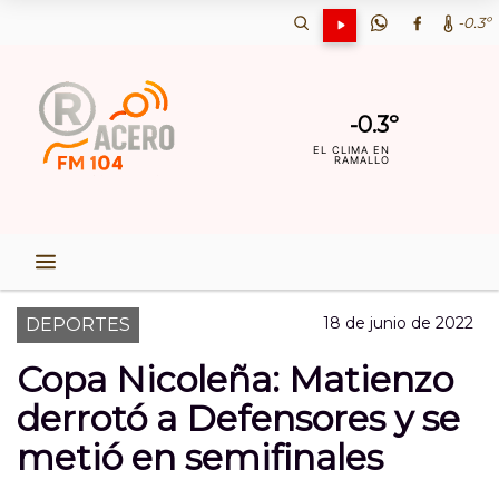
-0.3º
-0.3º
EL CLIMA EN
RAMALLO
18 de junio de 2022
DEPORTES
Copa Nicoleña: Matienzo
derrotó a Defensores y se
metió en semifinales