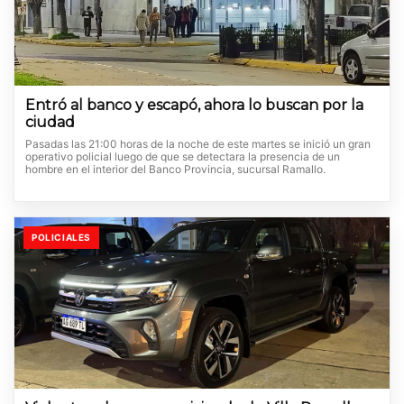
Entró al banco y escapó, ahora lo buscan por la
ciudad
Pasadas las 21:00 horas de la noche de este martes se inició un gran
operativo policial luego de que se detectara la presencia de un
hombre en el interior del Banco Provincia, sucursal Ramallo.
POLICIALES