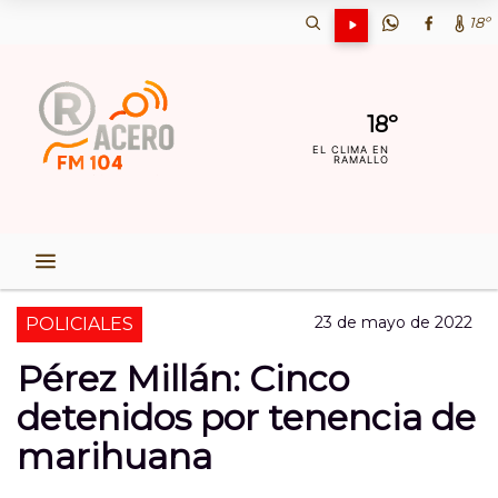
18º
18º
EL CLIMA EN
RAMALLO
23 de mayo de 2022
POLICIALES
Pérez Millán: Cinco
detenidos por tenencia de
marihuana