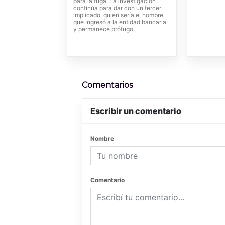
para la fuga. La investigación
continúa para dar con un tercer
implicado, quien sería el hombre
que ingresó a la entidad bancaria
y permanece prófugo.
Comentarios
Escribir un comentario
Nombre
Comentario