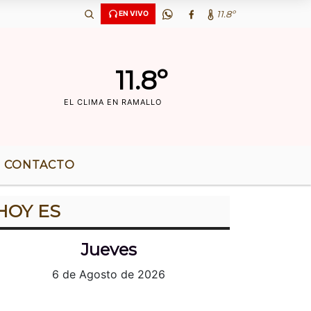
11.8º
EN VIVO
11.8º
EL CLIMA EN RAMALLO
CONTACTO
HOY ES
Jueves
6 de Agosto de 2026