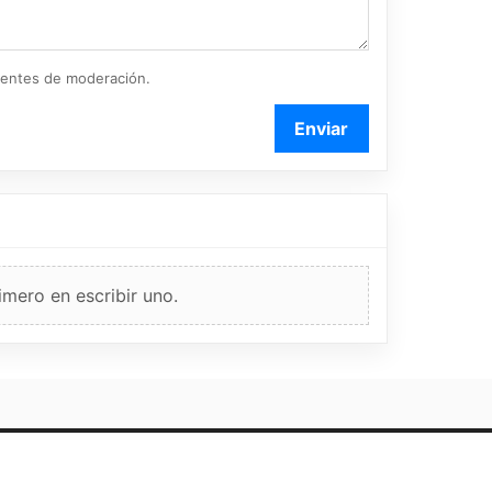
ientes de moderación.
Enviar
imero en escribir uno.