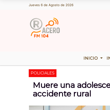
y es Jueves 6 de Agosto de 2026 y son las 17:53 - Somos Acero FM | 
Jueves 6 de Agosto de 2026
INICIO
I
POLICIALES
Muere una adolesce
accidente rural