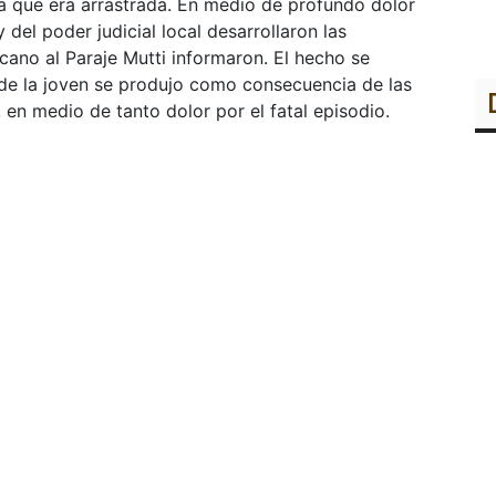
 que era arrastrada. En medio de profundo dolor
 del poder judicial local desarrollaron las
ano al Paraje Mutti informaron. El hecho se
 de la joven se produjo como consecuencia de las
 en medio de tanto dolor por el fatal episodio.