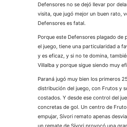
Defensores no se dejó llevar por dela
visita, que jugó mejor un buen rato, vo
Defensores es fatal.
Porque este Defensores plagado de p
el juego, tiene una particularidad a f
y es eficaz, y si no te domina, tambi
Villalba y porque sigue siendo muy ef
Paraná jugó muy bien los primeros 2
distribución del juego, con Frutos y 
costados. Y desde ese control del ju
concretas de gol. Un centro de Frutos
empujar, Sívori remato apenas desvia
un remate de Sívori provocó una gra