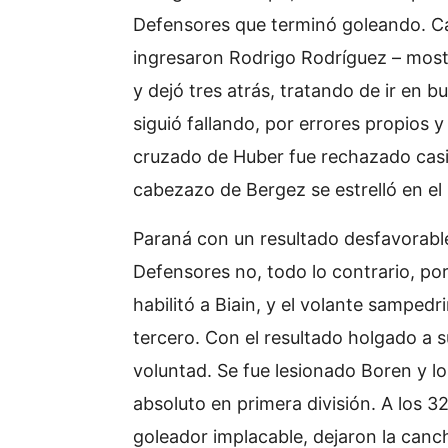
Defensores que terminó goleando. Ca
ingresaron Rodrigo Rodríguez – mostr
y dejó tres atrás, tratando de ir en bu
siguió fallando, por errores propios 
cruzado de Huber fue rechazado casi 
cabezazo de Bergez se estrelló en el 
Paraná con un resultado desfavorable
Defensores no, todo lo contrario, por
habilitó a Biain, y el volante sampedri
tercero. Con el resultado holgado a s
voluntad. Se fue lesionado Boren y lo
absoluto en primera división. A los 32
goleador implacable, dejaron la canch