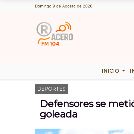
Domingo 9 de Agosto de 2026
Hoy es Domingo 9 de Agosto de 2026 y s
INICIO
I
DEPORTES
Defensores se metió
goleada