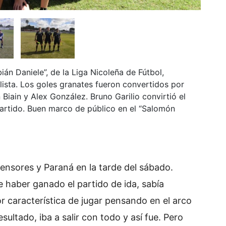
ián Daniele”, de la Liga Nicoleña de Fútbol,
lista. Los goles granates fueron convertidos por
iain y Alex González. Bruno Garilio convirtió el
el partido. Buen marco de público en el “Salomón
ensores y Paraná en la tarde del sábado.
 haber ganado el partido de ida, sabía
 característica de jugar pensando en el arco
esultado, iba a salir con todo y así fue. Pero