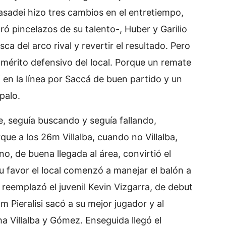
sadei hizo tres cambios en el entretiempo,
ó pincelazos de su talento-, Huber y Garilio
sca del arco rival y revertir el resultado. Pero
y mérito defensivo del local. Porque un remate
en la línea por Saccá de buen partido y un
palo.
, seguía buscando y seguía fallando,
que a los 26m Villalba, cuando no Villalba,
no, de buena llegada al área, convirtió el
u favor el local comenzó a manejar el balón a
 reemplazó el juvenil Kevin Vizgarra, de debut
m Pieralisi sacó a su mejor jugador y al
a Villalba y Gómez. Enseguida llegó el