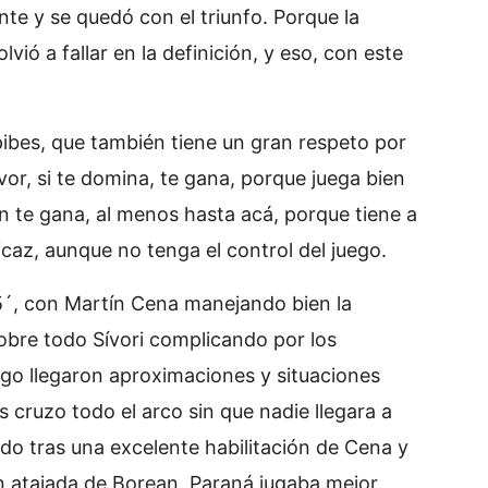
nte y se quedó con el triunfo. Porque la
lvió a fallar en la definición, y eso, con este
ibes, que también tiene un gran respeto por
avor, si te domina, te gana, porque juega bien
én te gana, al menos hasta acá, porque tiene a
icaz, aunque no tenga el control del juego.
5´, con Martín Cena manejando bien la
sobre todo Sívori complicando por los
ego llegaron aproximaciones y situaciones
 cruzo todo el arco sin que nadie llegara a
do tras una excelente habilitación de Cena y
n atajada de Borean. Paraná jugaba mejor,