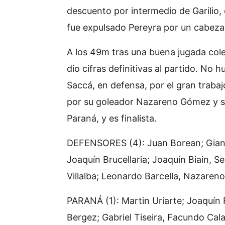
descuento por intermedio de Garilio,
fue expulsado Pereyra por un cabeza
A los 49m tras una buena jugada colec
dio cifras definitivas al partido. No
Saccá, en defensa, por el gran trabaj
por su goleador Nazareno Gómez y so
Paraná, y es finalista.
DEFENSORES (4): Juan Borean; Gian 
Joaquín Brucellaria; Joaquín Biain, 
Villalba; Leonardo Barcella, Nazareno 
PARANÁ (1): Martin Uriarte; Joaquín F
Bergez; Gabriel Tiseira, Facundo Cal