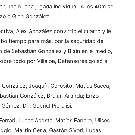
 en una buena jugada individual. A los 40m se
zo a Gian González.
tiva, Alex González convirtió el cuarto y le
 hubo tiempo para más, por la seguridad de
o de Sebastián González y Biain en el medio,
bre todo por Villalba, Defensores goleó a
González, Joaquín Gorosito, Matías Sacca,
Sebastián González, Braian Aranda; Enzo
Gómez. DT. Gabriel Pieralisi.
errari, Lucas Acosta, Matías Fanaro, Ulises
aggio, Martin Cena; Gastón Sívori, Lucas