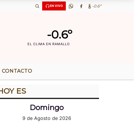
Ã‘OS DE RADIO |
-0.6º
EN VIVO
-0.6º
EL CLIMA EN RAMALLO
CONTACTO
HOY ES
Domingo
9 de Agosto de 2026