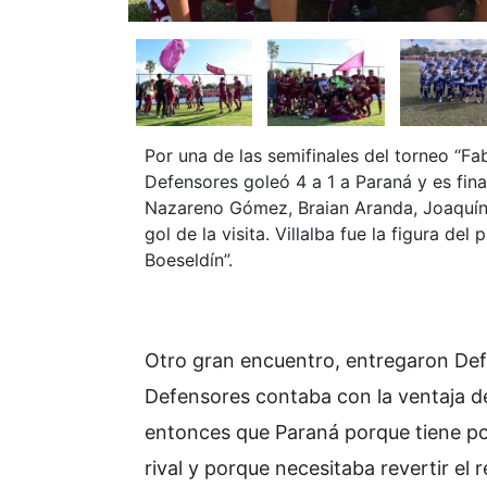
Por una de las semifinales del torneo “Fab
Defensores goleó 4 a 1 a Paraná y es fina
Nazareno Gómez, Braian Aranda, Joaquín B
gol de la visita. Villalba fue la figura d
Boeseldín”.
Otro gran encuentro, entregaron Def
Defensores contaba con la ventaja de
entonces que Paraná porque tiene por
rival y porque necesitaba revertir el r