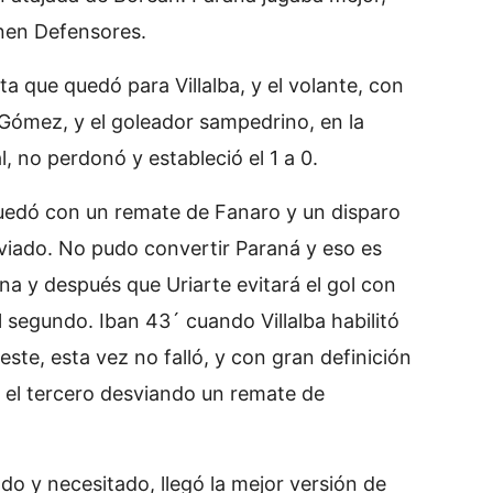
ienen Defensores.
ta que quedó para Villalba, y el volante, con
a Gómez, y el goleador sampedrino, en la
al, no perdonó y estableció el 1 a 0.
uedó con un remate de Fanaro y un disparo
viado. No pudo convertir Paraná y eso es
na y después que Uriarte evitará el gol con
 segundo. Iban 43´ cuando Villalba habilitó
ste, esta vez no falló, y con gran definición
ó el tercero desviando un remate de
o y necesitado, llegó la mejor versión de