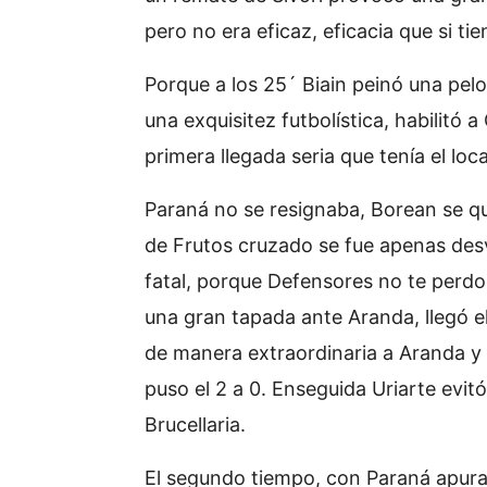
pero no era eficaz, eficacia que si t
Porque a los 25´ Biain peinó una pelo
una exquisitez futbolística, habilitó 
primera llegada seria que tenía el loc
Paraná no se resignaba, Borean se q
de Frutos cruzado se fue apenas des
fatal, porque Defensores no te perdo
una gran tapada ante Aranda, llegó el
de manera extraordinaria a Aranda y e
puso el 2 a 0. Enseguida Uriarte evit
Brucellaria.
El segundo tiempo, con Paraná apurad