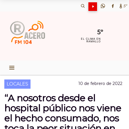
5º
5º
EL CLIMA EN
RAMALLO
10 de febrero de 2022
LOCALES
“A nosotros desde el
hospital público nos viene
el hecho consumado, nos
toca la peor situación en