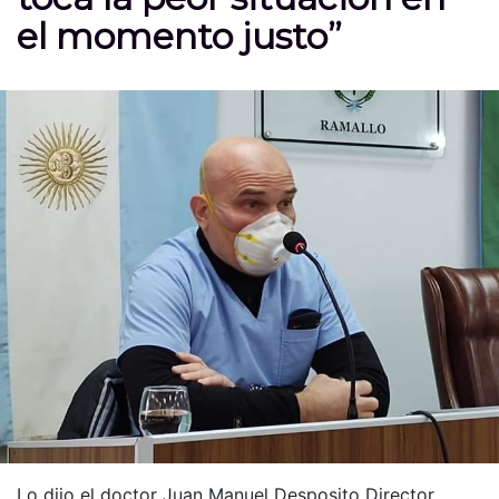
el momento justo”
Lo dijo el doctor Juan Manuel Desposito Director