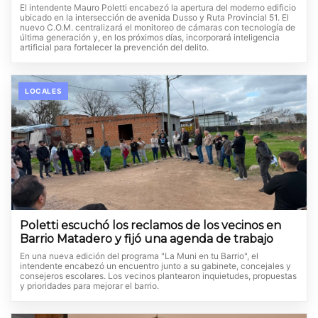
El intendente Mauro Poletti encabezó la apertura del moderno edificio
ubicado en la intersección de avenida Dusso y Ruta Provincial 51. El
nuevo C.O.M. centralizará el monitoreo de cámaras con tecnología de
última generación y, en los próximos días, incorporará inteligencia
artificial para fortalecer la prevención del delito.
LOCALES
Poletti escuchó los reclamos de los vecinos en
Barrio Matadero y fijó una agenda de trabajo
En una nueva edición del programa "La Muni en tu Barrio", el
intendente encabezó un encuentro junto a su gabinete, concejales y
consejeros escolares. Los vecinos plantearon inquietudes, propuestas
y prioridades para mejorar el barrio.