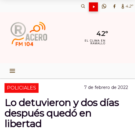
4.2º
4.2º
EL CLIMA EN
RAMALLO
7 de febrero de 2022
POLICIALES
Lo detuvieron y dos días
después quedó en
libertad