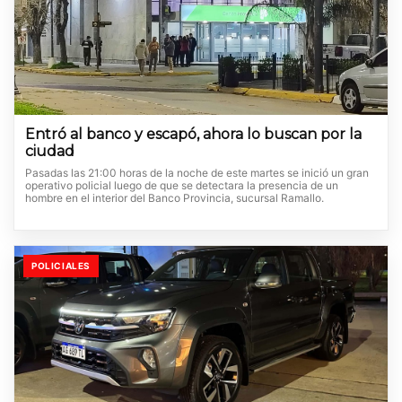
Entró al banco y escapó, ahora lo buscan por la
ciudad
Pasadas las 21:00 horas de la noche de este martes se inició un gran
operativo policial luego de que se detectara la presencia de un
hombre en el interior del Banco Provincia, sucursal Ramallo.
POLICIALES