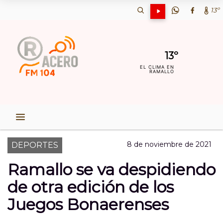
13º
13º
EL CLIMA EN
RAMALLO
8 de noviembre de 2021
DEPORTES
Ramallo se va despidiendo
de otra edición de los
Juegos Bonaerenses