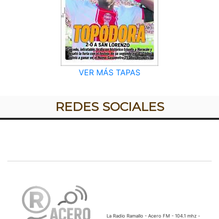
VER MÁS TAPAS
REDES SOCIALES
La Radio Ramallo - Acero FM - 104.1 mhz -