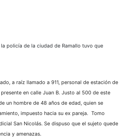
 la policía de la ciudad de Ramallo tuvo que
ado, a raíz llamado a 911, personal de estación de
presente en calle Juan B. Justo al 500 de este
de un hombre de 48 años de edad, quien se
amiento, impuesto hacia su ex pareja. Tomo
icial San Nicolás. Se dispuso que el sujeto quede
encia y amenazas.