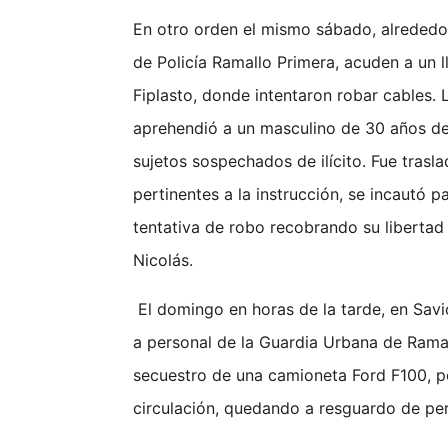
En otro orden el mismo sábado, alrededor 
de Policía Ramallo Primera, acuden a un l
Fiplasto, donde intentaron robar cables. L
aprehendió a un masculino de 30 años de 
sujetos sospechados de ilícito. Fue trasl
pertinentes a la instrucción, se incautó 
tentativa de robo recobrando su libertad 
Nicolás.
El domingo en horas de la tarde, en Savi
a personal de la Guardia Urbana de Ramal
secuestro de una camioneta Ford F100, p
circulación, quedando a resguardo de pers