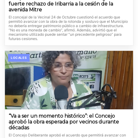
fuerte rechazo de Iribarria a la cesión de la
avenida Mitre
El concejal de la Vecinal 24 de Octubre cuestionó el acuerdo que
permitió avanzar con la obra de la rotonda y sostuvo que el Municipio
no debería entregar patrimonio público a cambio de infraestructura.
“No es una moneda de cambio”, afirmó. Además, advirtió que el
mecanismo utilizado puede sentar “un precedente peligroso” para
futuras cesiones.
LOCALES
“Va a ser un momento histórico”: el Concejo
aprobó la obra esperada por vecinos durante
décadas
El Concejo Deliberante aprobó el acuerdo que permitirá avanzar con