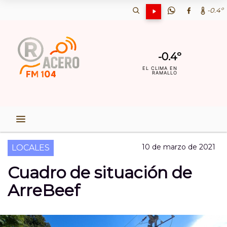
-0.4º
-0.4º
EL CLIMA EN
RAMALLO
10 de marzo de 2021
LOCALES
Cuadro de situación de
ArreBeef