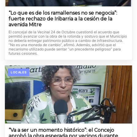
“Lo que es de los ramallenses no se negocia”:
fuerte rechazo de Iribarria a la cesión de la
avenida Mitre
El concejal de la Vecinal 24 de Octubre cuestionó el acuerdo que
permitió avanzar con la obra de la rotonda y sostuvo que el Municipio
no debería entregar patrimonio público a cambio de infraestructura.
“No es una moneda de cambio”, afirmó. Además, advirtió que el
mecanismo utilizado puede sentar “un precedente peligroso” para
futuras cesiones.
LOCALES
“Va a ser un momento histórico”: el Concejo
aprobó la obra esperada por vecinos durante