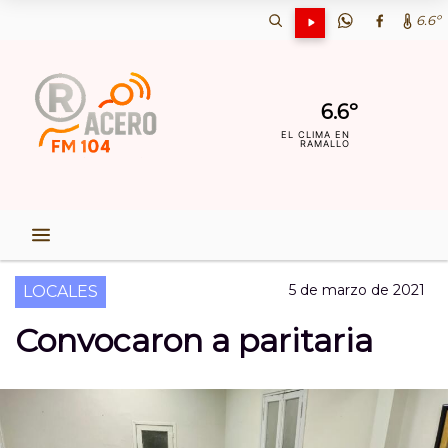
6.6º
6.6º
EL CLIMA EN
RAMALLO
5 de marzo de 2021
LOCALES
Convocaron a paritaria