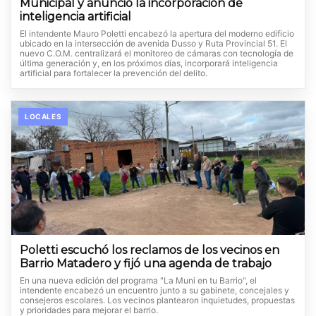
Municipal y anunció la incorporación de
inteligencia artificial
El intendente Mauro Poletti encabezó la apertura del moderno edificio
ubicado en la intersección de avenida Dusso y Ruta Provincial 51. El
nuevo C.O.M. centralizará el monitoreo de cámaras con tecnología de
última generación y, en los próximos días, incorporará inteligencia
artificial para fortalecer la prevención del delito.
LOCALES
Poletti escuchó los reclamos de los vecinos en
Barrio Matadero y fijó una agenda de trabajo
En una nueva edición del programa "La Muni en tu Barrio", el
intendente encabezó un encuentro junto a su gabinete, concejales y
consejeros escolares. Los vecinos plantearon inquietudes, propuestas
y prioridades para mejorar el barrio.