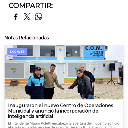
COMPARTIR:
Notas Relacionadas
LOCALES
Inauguraron el nuevo Centro de Operaciones
Municipal y anunció la incorporación de
inteligencia artificial
El intendente Mauro Poletti encabezó la apertura del moderno edificio
ubicado en la intersección de avenida Dusso y Ruta Provincial 51. El