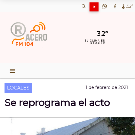
3.2º
3.2º
EL CLIMA EN
RAMALLO
1 de febrero de 2021
LOCALES
Se reprograma el acto