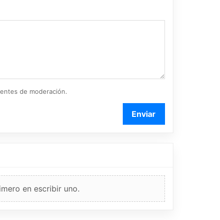
ientes de moderación.
Enviar
imero en escribir uno.