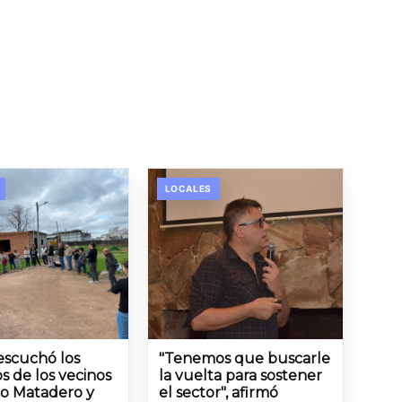
LOCALES
 escuchó los
"Tenemos que buscarle
s de los vecinos
la vuelta para sostener
io Matadero y
el sector", afirmó