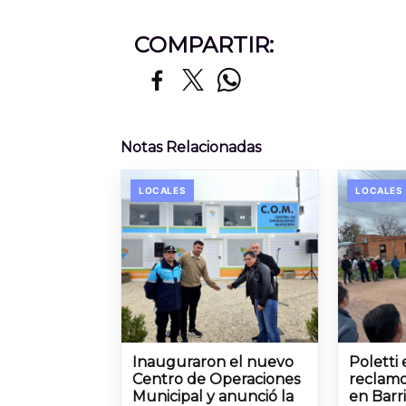
COMPARTIR:
Notas Relacionadas
LOCALES
LOCALES
Inauguraron el nuevo
Poletti
Centro de Operaciones
reclamo
Municipal y anunció la
en Barr