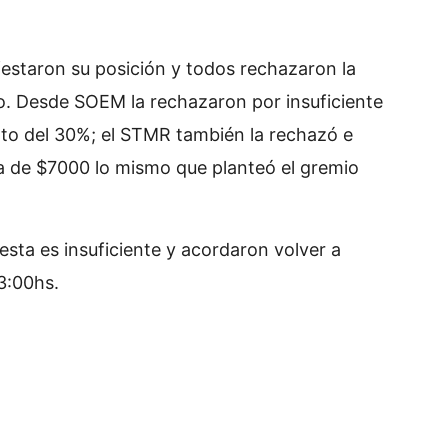
festaron su posición y todos rechazaron la
o. Desde SOEM la rechazaron por insuficiente
nto del 30%; el STMR también la rechazó e
ija de $7000 lo mismo que planteó el gremio
sta es insuficiente y acordaron volver a
13:00hs.