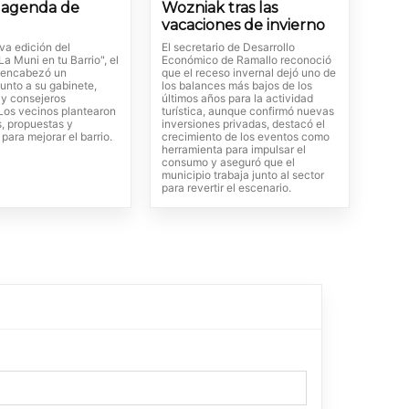
a agenda de
Wozniak tras las
vacaciones de invierno
va edición del
El secretario de Desarrollo
a Muni en tu Barrio", el
Económico de Ramallo reconoció
 encabezó un
que el receso invernal dejó uno de
unto a su gabinete,
los balances más bajos de los
 y consejeros
últimos años para la actividad
 Los vecinos plantearon
turística, aunque confirmó nuevas
s, propuestas y
inversiones privadas, destacó el
 para mejorar el barrio.
crecimiento de los eventos como
herramienta para impulsar el
consumo y aseguró que el
municipio trabaja junto al sector
para revertir el escenario.