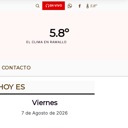
AÃ‘OS DE RADIO |
5.8º
EN VIVO
5.8º
EL CLIMA EN RAMALLO
CONTACTO
HOY ES
Viernes
7 de Agosto de 2026