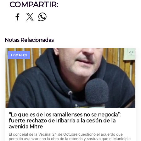
COMPARTIR:
Notas Relacionadas
LOCALES
“Lo que es de los ramallenses no se negocia”:
fuerte rechazo de Iribarria a la cesión de la
avenida Mitre
El concejal de la Vecinal 24 de Octubre cuestionó el acuerdo que
permitió avanzar con la obra de la rotonda y sostuvo que el Municipio