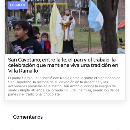
LOCALES
San Cayetano, entre la fe, el pan y el trabajo: la
celebración que mantiene viva una tradición en
Villa Ramallo
El padre Sergio Latini habló con Radio Ramallo sobre el significado de
San Cayetano, la historia de su devoción en la Argentina y las
actividades previstas en el barrio Don Antonio, donde la imagen del
santo cumple 40 años. La jornada incluirá una misa, bendición de los
panes y el tradicional chocolate.
Comentarios