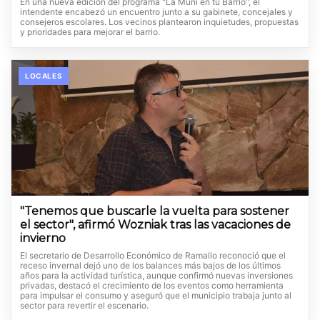
En una nueva edición del programa "La Muni en tu Barrio", el
intendente encabezó un encuentro junto a su gabinete, concejales y
consejeros escolares. Los vecinos plantearon inquietudes, propuestas
y prioridades para mejorar el barrio.
LOCALES
"Tenemos que buscarle la vuelta para sostener
el sector", afirmó Wozniak tras las vacaciones de
invierno
El secretario de Desarrollo Económico de Ramallo reconoció que el
receso invernal dejó uno de los balances más bajos de los últimos
años para la actividad turística, aunque confirmó nuevas inversiones
privadas, destacó el crecimiento de los eventos como herramienta
para impulsar el consumo y aseguró que el municipio trabaja junto al
sector para revertir el escenario.