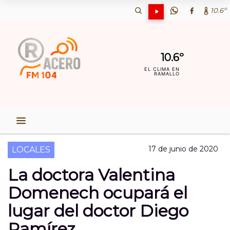
10.6º
10.6º
EL CLIMA EN
RAMALLO
17 de junio de 2020
LOCALES
La doctora Valentina
Domenech ocupará el
lugar del doctor Diego
Ramírez